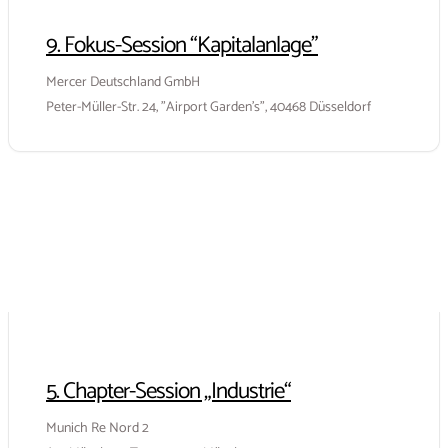
9. Fokus-Session “Kapitalanlage”
Mercer Deutschland GmbH
Peter-Müller-Str. 24, "Airport Garden's", 40468 Düsseldorf
5. Chapter-Session „Industrie“
Munich Re Nord 2