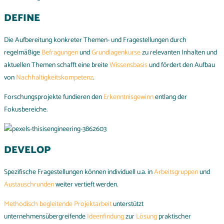
DEFINE
Die Aufbereitung konkreter Themen- und Fragestellungen durch
regelmäßige
Befragungen
und
Grundlagenkurse
zu relevanten Inhalten und
aktuellen Themen schafft eine breite
Wissensbasis
und fördert den Aufbau
von
Nachhaltigkeitskompetenz
.
Forschungsprojekte fundieren den
Erkenntnisgewinn
entlang der
Fokusbereiche.
DEVELOP
Spezifische Fragestellungen können individuell u.a. in
Arbeitsgruppen
und
Austauschrunden
weiter vertieft werden.
Methodisch
begleitende
Projektarbeit
unterstützt
unternehmensübergreifende
Ideenfindung
zur
Lösung
praktischer