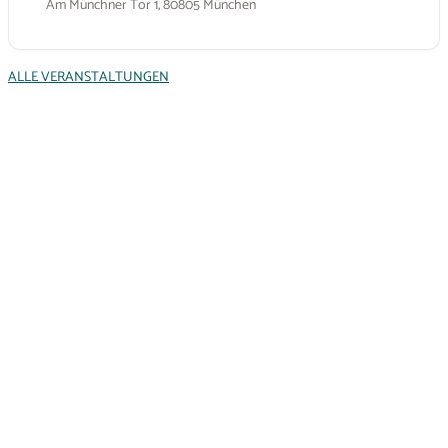
Am Münchner Tor 1, 80805 München
ALLE VERANSTALTUNGEN