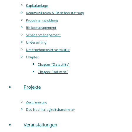
Kapitalanlage
Kommunikation & Berichterstattung
Produktentwicklung
Risikomanagement
Schadenmanagement
Underwriting
Unternehmensinfrastruktur
Chapter
Chapter “Datability”
Chapter “Industrie”
Projekte
Zertifizierung
Das Nachhaltigkeitsbarometer
Veranstaltungen