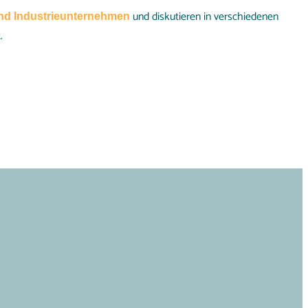
und diskutieren in verschiedenen
nd Industrieunternehmen
.