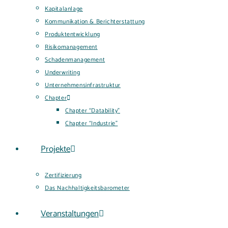
Kapitalanlage
Kommunikation & Berichterstattung
Produktentwicklung
Risikomanagement
Schadenmanagement
Underwriting
Unternehmensinfrastruktur
Chapter
Chapter “Datability”
Chapter “Industrie”
Projekte
Zertifizierung
Das Nachhaltigkeitsbarometer
Veranstaltungen