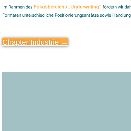
Im Rahmen des
fördern wir da
Fokusbereichs „Underwriting“
Formaten unterschiedliche Positionierungsansätze sowie Handlungs
Chapter Industrie →