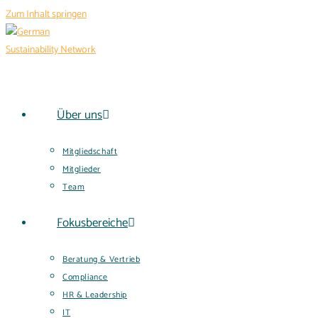
Zum Inhalt springen
Über uns
Mitgliedschaft
Mitglieder
Team
Fokusbereiche
Beratung & Vertrieb
Compliance
HR & Leadership
IT