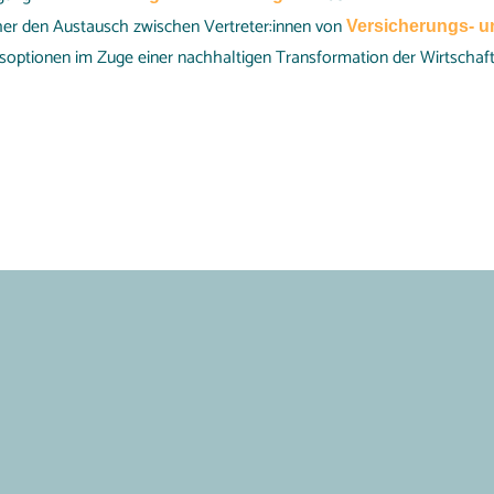
her den Austausch zwischen Vertreter:innen von
Versicherungs- u
optionen im Zuge einer nachhaltigen Transformation der Wirtschaft