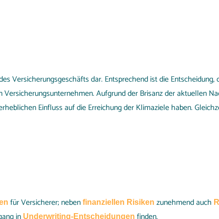
des Versicherungsgeschäfts dar. Entsprechend ist die Entscheidung,
 Versicherungsunternehmen. Aufgrund der Brisanz der aktuellen Na
rheblichen Einfluss auf die Erreichung der Klimaziele haben. Gleichz
für Versicherer; neben
zunehmend auch
ken
finanziellen Risiken
R
ngang in
finden.
Underwriting-Entscheidungen