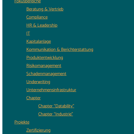
Fokusbereiche
Beratung & Vertrieb
Compliance
HR & Leadership
IT
Kapitalanlage
Kommunikation & Berichterstattung
Produktentwicklung
Risikomanagement
Schadenmanagement
Underwriting
Unternehmensinfrastruktur
Chapter
Chapter “Datability”
Chapter “Industrie”
Projekte
Zertifizierung