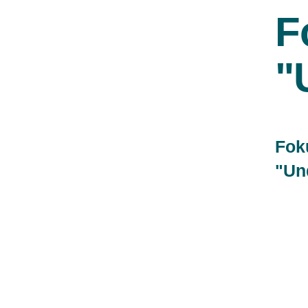
F
"
Fok
"Un