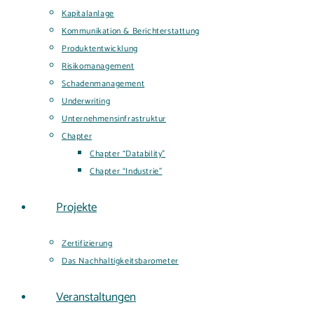
Kapitalanlage
Kommunikation & Berichterstattung
Produktentwicklung
Risikomanagement
Schadenmanagement
Underwriting
Unternehmensinfrastruktur
Chapter
Chapter “Datability”
Chapter “Industrie”
Projekte
Zertifizierung
Das Nachhaltigkeitsbarometer
Veranstaltungen