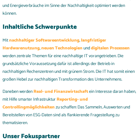
und Energieverbräuche im Sinne der Nachhaltigkeit optimiert werden
können.
Inhaltliche Schwerpunkte
Mit
nachhaltiger Softwareentwicklung
,
langfristiger
Hardwarenutzung
,
neuen
Technologien
und
digitalen
Prozessen
werden zentrale Themen für eine nachhaltige IT vorangetrieben. Die
grundsätzliche Voraussetzung dafür ist allerdings der Betrieb in
nachhaltigen Rechenzentren und mit grünem Strom. Die IT hat somit einen
großen Hebel zur nachhaltigen Transformation des Unternehmens.
Daneben werden
Real- und Finanzwirtschaft
ein Interesse daran haben,
mit Hilfe smarter Infrastruktur
Reporting- und
Controllingmöglichkeiten
zu schaffen: Das Sammeln, Auswerten und
Bereitstellen von ESG-Daten sind als flankierende Fragestellung zu
thematisieren.
Unser Fokuspartner