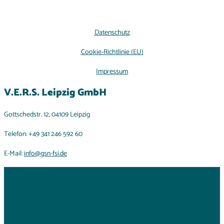
Datenschutz
Cookie-Richtlinie (EU)
Impressum
V.E.R.S. Leipzig GmbH
Gottschedstr. 12, 04109 Leipzig
Telefon: +49 341 246 592 60
E-Mail:
info@gsn-fsi.de
Über uns
Mitgliedschaft
Mitglieder
Team