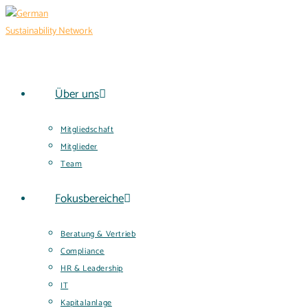
Über uns
Mitgliedschaft
Mitglieder
Team
Fokusbereiche
Beratung & Vertrieb
Compliance
HR & Leadership
IT
Kapitalanlage