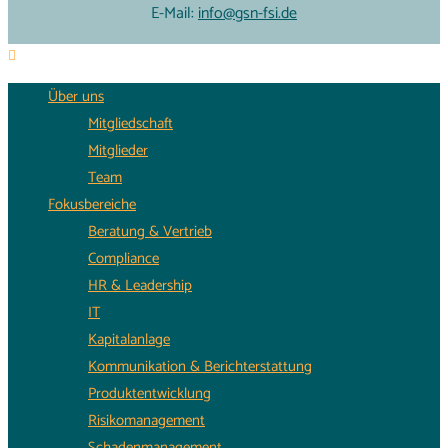
E-Mail:
info@gsn-fsi.de
Über uns
Mitgliedschaft
Mitglieder
Team
Fokusbereiche
Beratung & Vertrieb
Compliance
HR & Leadership
IT
Kapitalanlage
Kommunikation & Berichterstattung
Produktentwicklung
Risikomanagement
Schadenmanagement