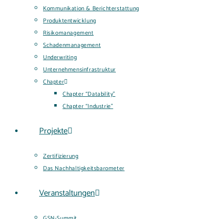
Kommunikation & Berichterstattung
Produktentwicklung
Risikomanagement
Schadenmanagement
Underwriting
Unternehmensinfrastruktur
Chapter
Chapter “Datability”
Chapter “Industrie”
Projekte
Zertifizierung
Das Nachhaltigkeitsbarometer
Veranstaltungen
GSN-Summit