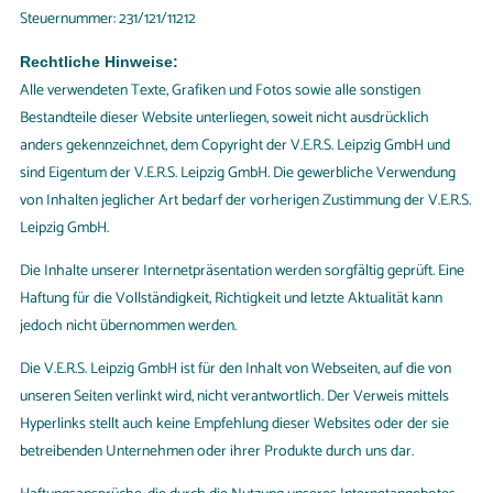
Steuernummer: 231/121/11212
Rechtliche Hinweise:
Alle verwendeten Texte, Grafiken und Fotos sowie alle sonstigen
Bestandteile dieser Website unterliegen, soweit nicht ausdrücklich
anders gekennzeichnet, dem Copyright der V.E.R.S. Leipzig GmbH und
sind Eigentum der V.E.R.S. Leipzig GmbH. Die gewerbliche Verwendung
von Inhalten jeglicher Art bedarf der vorherigen Zustimmung der V.E.R.S.
Leipzig GmbH.
Die Inhalte unserer Internetpräsentation werden sorgfältig geprüft. Eine
Haftung für die Vollständigkeit, Richtigkeit und letzte Aktualität kann
jedoch nicht übernommen werden.
Die V.E.R.S. Leipzig GmbH ist für den Inhalt von Webseiten, auf die von
unseren Seiten verlinkt wird, nicht verantwortlich. Der Verweis mittels
Hyperlinks stellt auch keine Empfehlung dieser Websites oder der sie
betreibenden Unternehmen oder ihrer Produkte durch uns dar.