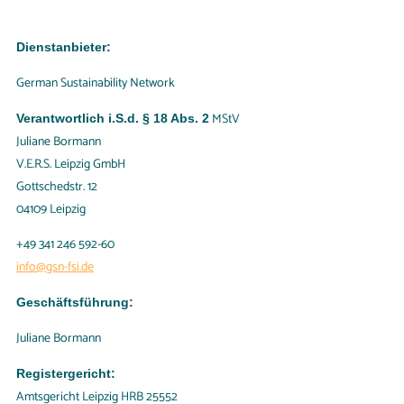
Dienstanbieter:
German Sustainability Network
MStV
Verantwortlich i.S.d. § 18 Abs. 2
Juliane Bormann
V.E.R.S. Leipzig GmbH
Gottschedstr. 12
04109 Leipzig
+49 341 246 592-60
info@gsn-fsi.de
Geschäftsführung:
Juliane Bormann
Registergericht:
Amtsgericht Leipzig HRB 25552