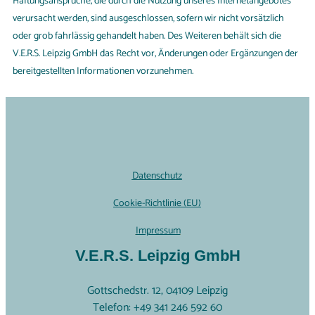
Haftungsansprüche, die durch die Nutzung unseres Internetangebotes
verursacht werden, sind ausgeschlossen, sofern wir nicht vorsätzlich
oder grob fahrlässig gehandelt haben. Des Weiteren behält sich die
V.E.R.S. Leipzig GmbH das Recht vor, Änderungen oder Ergänzungen der
bereitgestellten Informationen vorzunehmen.
Datenschutz
Cookie-Richtlinie (EU)
Impressum
V.E.R.S. Leipzig GmbH
Gottschedstr. 12, 04109 Leipzig
Telefon: +49 341 246 592 60