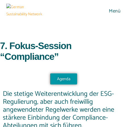
Menü
7. Fokus-Session
“Compliance”
Agenda
Die stetige Weiterentwicklung der ESG-
Regulierung, aber auch freiwillig
angewendeter Regelwerke werden eine
stärkere Einbindung der Compliance-
Abteilungen mit sich führen.